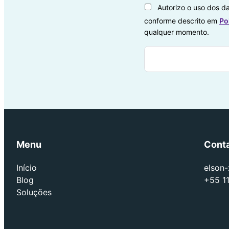
Autorizo o uso dos da
conforme descrito em
Po
qualquer momento.
Menu
Cont
Início
elson
Blog
+55 1
Soluções