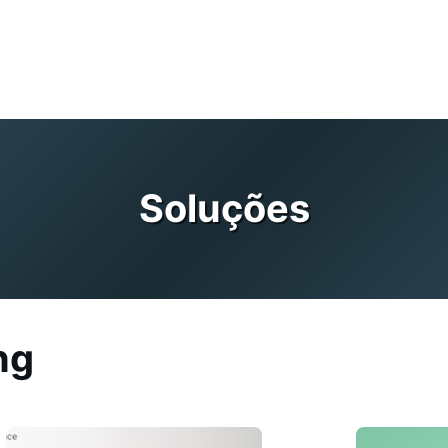
Soluções
ng