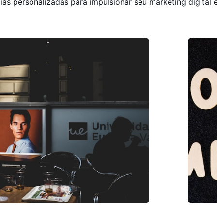
as personalizadas para impulsionar seu marketing digital e