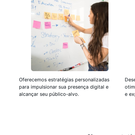
Oferecemos estratégias personalizadas
Des
para impulsionar sua presença digital e
otim
alcançar seu público-alvo.
e ex